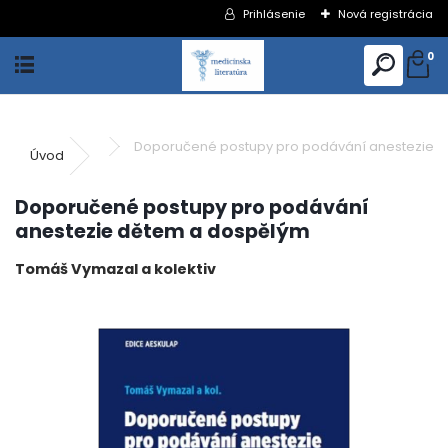
Prihlásenie
Nová registrácia
0
Doporučené postupy pro podávání anestezie 
Úvod
Doporučené postupy pro podávání
anestezie dětem a dospělým
Tomáš Vymazal a kolektiv