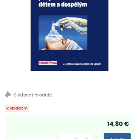
skladom
14,80 €