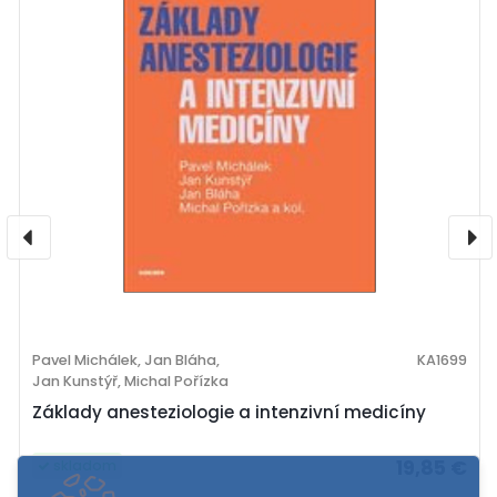
Pavel Michálek, Jan Bláha,
KA1699
Jan Kunstýř, Michal Pořízka
Základy anesteziologie a intenzivní medicíny
19,85 €
skladom