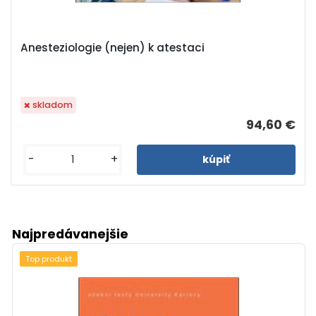
Anesteziologie (nejen) k atestaci
skladom
94,60 €
-
+
Najpredávanejšie
Top produkt