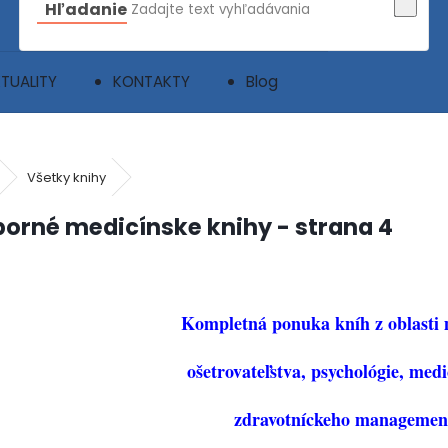
Hľadanie
TUALITY
KONTAKTY
Blog
Všetky knihy
orné medicínske knihy - strana 4
Kompletná ponuka kníh z oblasti m
ošetrovateľstva, psychológie, medi
zdravotníckeho management