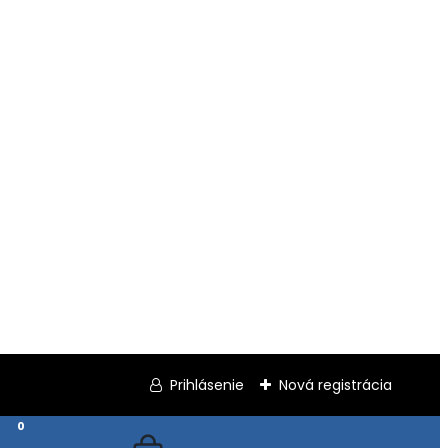
Prihlásenie
Nová registrácia
0