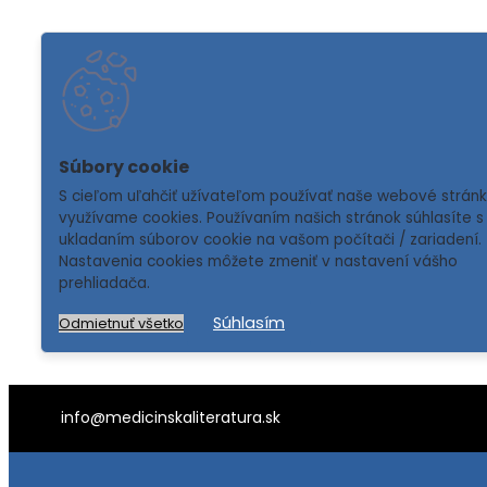
S cieľom uľahčiť užívateľom používať naše webové strán
využívame cookies. Používaním našich stránok súhlasíte s
ukladaním súborov cookie na vašom počítači / zariadení.
Nastavenia cookies môžete zmeniť v nastavení vášho
prehliadača.
Súhlasím
Odmietnuť všetko
info@medicinskaliteratura.sk