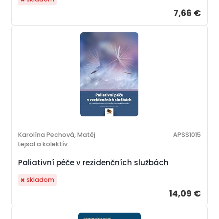
7,66 €
Karolína Pechová, Matěj
APSS1015
Lejsal a kolektív
Paliativní péče v rezidenčních službách
skladom
14,09 €