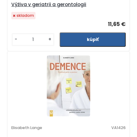
Výživa v geriatrii a gerontologii
skladom
11,65 €
-
+
Elisabeth Lange
VA1426