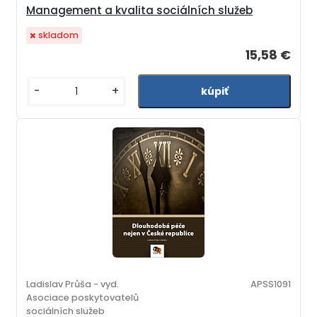
Management a kvalita sociálních služeb
skladom
15,58 €
-
+
Ladislav Průša - vyd.
APSS1091
Asociace poskytovatelů
sociálních služeb