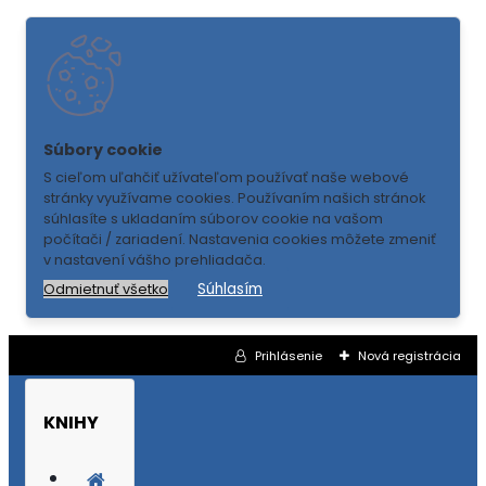
S cieľom uľahčiť užívateľom používať naše webové
stránky využívame cookies. Používaním našich stránok
súhlasíte s ukladaním súborov cookie na vašom
počítači / zariadení. Nastavenia cookies môžete zmeniť
v nastavení vášho prehliadača.
Súhlasím
Odmietnuť všetko
Prihlásenie
Nová registrácia
KNIHY