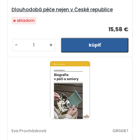
Dlouhodobá péče nejen v České republice
skladom
15,58 €
-
+
Eva Procházková
GR0087