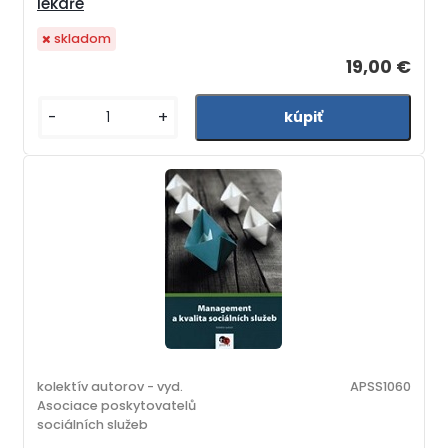
lékaře
skladom
19,00 €
-
+
kolektív autorov - vyd.
APSS1060
Asociace poskytovatelů
sociálních služeb