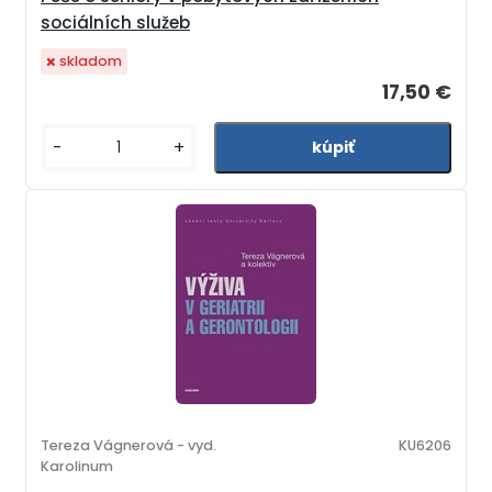
sociálních služeb
skladom
17,50 €
-
+
Tereza Vágnerová - vyd.
KU6206
Karolinum