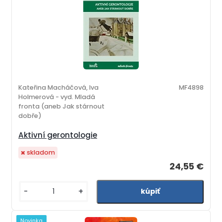
Kateřina Macháčová, Iva
MF4898
Holmerová - vyd. Mladá
fronta (aneb Jak stárnout
dobře)
Aktivní gerontologie
skladom
24,55 €
-
+
Novinka