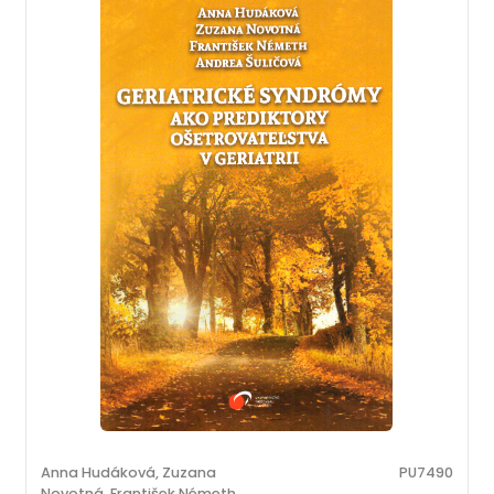
Anna Hudáková, Zuzana
PU7490
Novotná, František Németh,