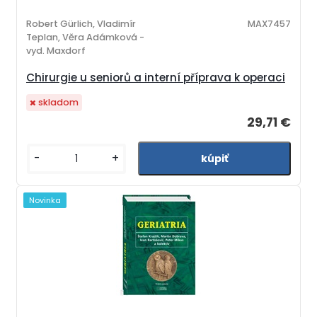
Robert Gürlich, Vladimír
MAX7457
Teplan, Věra Adámková -
vyd. Maxdorf
Chirurgie u seniorů a interní příprava k operaci
skladom
29,71 €
-
+
Novinka