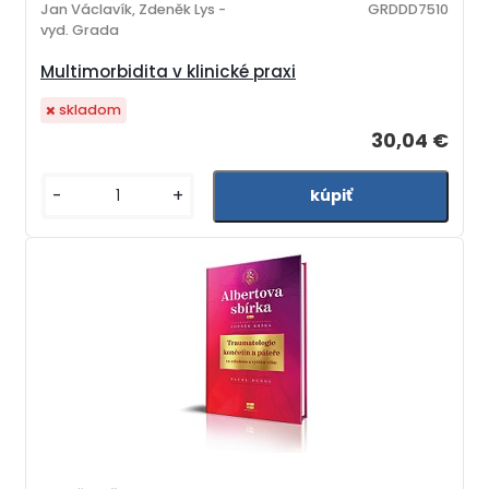
Jan Václavík, Zdeněk Lys -
GRDDD7510
vyd. Grada
Multimorbidita v klinické praxi
skladom
30,04 €
-
+