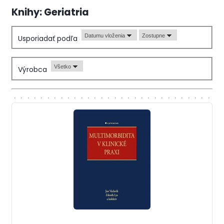
Knihy: Geriatria
Datumu vloženia
Zostupne
Usporiadať podľa
Všetko
Výrobca