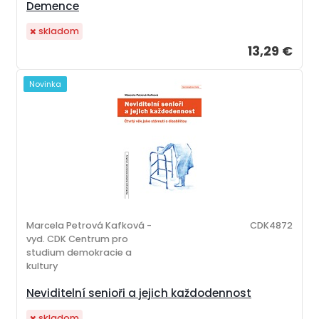
Demence
skladom
13,29 €
Novinka
Marcela Petrová Kafková -
CDK4872
vyd. CDK Centrum pro
studium demokracie a
kultury
Neviditelní senioři a jejich každodennost
skladom